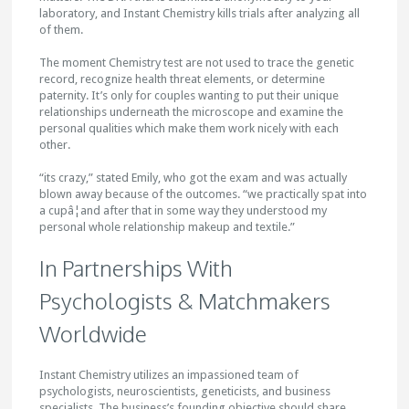
laboratory, and Instant Chemistry kills trials after analyzing all
of them.
The moment Chemistry test are not used to trace the genetic
record, recognize health threat elements, or determine
paternity. It’s only for couples wanting to put their unique
relationships underneath the microscope and examine the
personal qualities which make them work nicely with each
other.
“its crazy,” stated Emily, who got the exam and was actually
blown away because of the outcomes. “we practically spat into
a cupâ¦and after that in some way they understood my
personal whole relationship makeup and textile.”
In Partnerships With
Psychologists & Matchmakers
Worldwide
Instant Chemistry utilizes an impassioned team of
psychologists, neuroscientists, geneticists, and business
specialists. The business’s founding objective should share