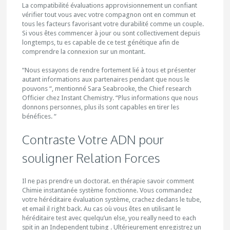
La compatibilité évaluations approvisionnement un confiant
vérifier tout vous avec votre compagnon ont en commun et
tous les facteurs favorisant votre durabilité comme un couple.
Si vous êtes commencer à jour ou sont collectivement depuis
longtemps, tu es capable de ce test génétique afin de
comprendre la connexion sur un montant.
“Nous essayons de rendre fortement lié à tous et présenter
autant informations aux partenaires pendant que nous le
pouvons “, mentionné Sara Seabrooke, the Chief research
Officier chez Instant Chemistry. “Plus informations que nous
donnons personnes, plus ils sont capables en tirer les
bénéfices. “
Contraste Votre ADN pour
souligner Relation Forces
Il ne pas prendre un doctorat. en thérapie savoir comment
Chimie instantanée système fonctionne. Vous commandez
votre héréditaire évaluation système, crachez dedans le tube,
et email il right back. Au cas où vous êtes en utilisant le
héréditaire test avec quelqu’un else, you really need to each
spit in an Independent tubing . Ultérieurement enregistrez un