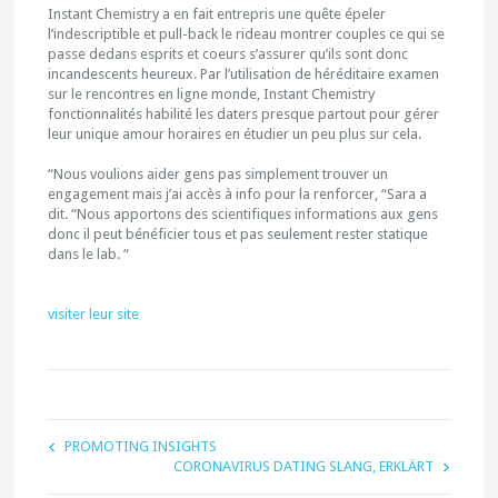
Instant Chemistry a en fait entrepris une quête épeler
l’indescriptible et pull-back le rideau montrer couples ce qui se
passe dedans esprits et coeurs s’assurer qu’ils sont donc
incandescents heureux. Par l’utilisation de héréditaire examen
sur le rencontres en ligne monde, Instant Chemistry
fonctionnalités habilité les daters presque partout pour gérer
leur unique amour horaires en étudier un peu plus sur cela.
“Nous voulions aider gens pas simplement trouver un
engagement mais j’ai accès à info pour la renforcer, “Sara a
dit. “Nous apportons des scientifiques informations aux gens
donc il peut bénéficier tous et pas seulement rester statique
dans le lab. “
visiter leur site
PROMOTING INSIGHTS
CORONAVIRUS DATING SLANG, ERKLÄRT