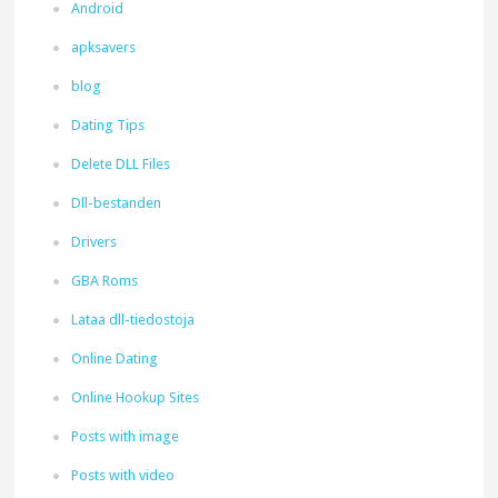
Android
apksavers
blog
Dating Tips
Delete DLL Files
Dll-bestanden
Drivers
GBA Roms
Lataa dll-tiedostoja
Online Dating
Online Hookup Sites
Posts with image
Posts with video