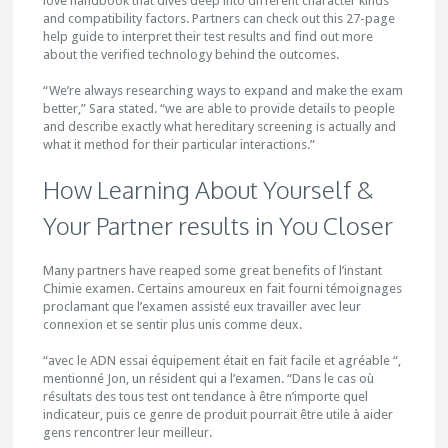
love handbook that dives deep into different character kinds
and compatibility factors. Partners can check out this 27-page
help guide to interpret their test results and find out more
about the verified technology behind the outcomes.
“We’re always researching ways to expand and make the exam
better,” Sara stated. “we are able to provide details to people
and describe exactly what hereditary screening is actually and
what it method for their particular interactions.”
How Learning About Yourself &
Your Partner results in You Closer
Many partners have reaped some great benefits of l’instant
Chimie examen. Certains amoureux en fait fourni témoignages
proclamant que l’examen assisté eux travailler avec leur
connexion et se sentir plus unis comme deux.
“avec le ADN essai équipement était en fait facile et agréable “,
mentionné Jon, un résident qui a l’examen. “Dans le cas où
résultats des tous test ont tendance à être n’importe quel
indicateur, puis ce genre de produit pourrait être utile à aider
gens rencontrer leur meilleur.