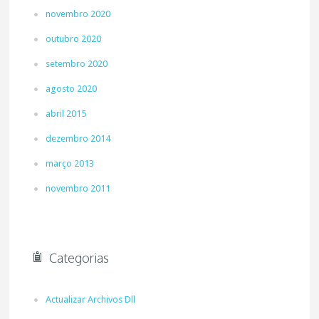
novembro 2020
outubro 2020
setembro 2020
agosto 2020
abril 2015
dezembro 2014
março 2013
novembro 2011
Categorias
Actualizar Archivos Dll