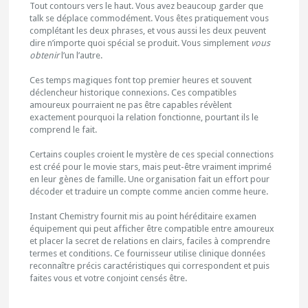
Tout contours vers le haut. Vous avez beaucoup garder que
talk se déplace commodément. Vous êtes pratiquement vous
complétant les deux phrases, et vous aussi les deux peuvent
dire n’importe quoi spécial se produit. Vous simplement
vous
obtenir
l’un l’autre.
Ces temps magiques font top premier heures et souvent
déclencheur historique connexions. Ces compatibles
amoureux pourraient ne pas être capables révèlent
exactement pourquoi la relation fonctionne, pourtant ils le
comprend le fait.
Certains couples croient le mystère de ces special connections
est créé pour le movie stars, mais peut-être vraiment imprimé
en leur gènes de famille. Une organisation fait un effort pour
décoder et traduire un compte comme ancien comme heure.
Instant Chemistry fournit mis au point héréditaire examen
équipement qui peut afficher être compatible entre amoureux
et placer la secret de relations en clairs, faciles à comprendre
termes et conditions. Ce fournisseur utilise clinique données
reconnaître précis caractéristiques qui correspondent et puis
faites vous et votre conjoint censés être.