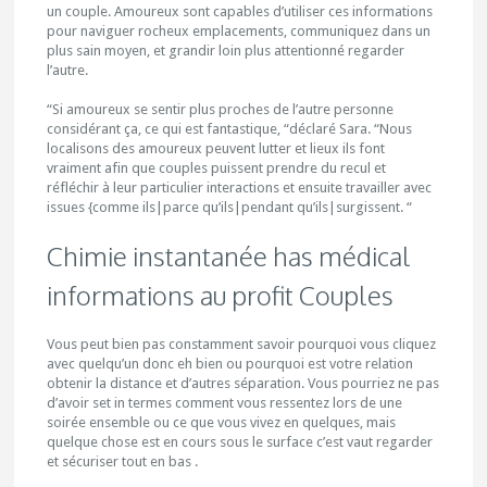
un couple. Amoureux sont capables d’utiliser ces informations
pour naviguer rocheux emplacements, communiquez dans un
plus sain moyen, et grandir loin plus attentionné regarder
l’autre.
“Si amoureux se sentir plus proches de l’autre personne
considérant ça, ce qui est fantastique, “déclaré Sara. “Nous
localisons des amoureux peuvent lutter et lieux ils font
vraiment afin que couples puissent prendre du recul et
réfléchir à leur particulier interactions et ensuite travailler avec
issues {comme ils|parce qu’ils|pendant qu’ils|surgissent. “
Chimie instantanée has médical
informations au profit Couples
Vous peut bien pas constamment savoir pourquoi vous cliquez
avec quelqu’un donc eh bien ou pourquoi est votre relation
obtenir la distance et d’autres séparation. Vous pourriez ne pas
d’avoir set in termes comment vous ressentez lors de une
soirée ensemble ou ce que vous vivez en quelques, mais
quelque chose est en cours sous le surface c’est vaut regarder
et sécuriser tout en bas .