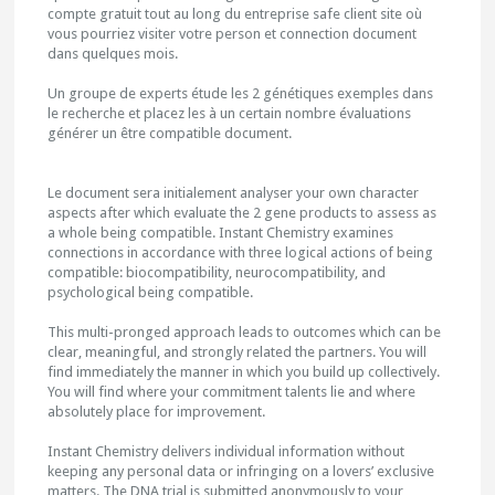
compte gratuit tout au long du entreprise safe client site où
vous pourriez visiter votre person et connection document
dans quelques mois.
Un groupe de experts étude les 2 génétiques exemples dans
le recherche et placez les à un certain nombre évaluations
générer un être compatible document.
Le document sera initialement analyser your own character
aspects after which evaluate the 2 gene products to assess as
a whole being compatible. Instant Chemistry examines
connections in accordance with three logical actions of being
compatible: biocompatibility, neurocompatibility, and
psychological being compatible.
This multi-pronged approach leads to outcomes which can be
clear, meaningful, and strongly related the partners. You will
find immediately the manner in which you build up collectively.
You will find where your commitment talents lie and where
absolutely place for improvement.
Instant Chemistry delivers individual information without
keeping any personal data or infringing on a lovers’ exclusive
matters. The DNA trial is submitted anonymously to your