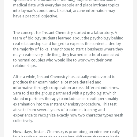
medical data with everyday people and place intricate topics
into layman’s conditions. Like that, arcane information may
have a practical objective.
The concept for Instant Chemistry started in a laboratory. A
team of biology students learned about the psychology behind
real relationships and longed to express the content aided by
the majority of folks. They chose to start a business where they
may create every little thing they learned in school connected
to normal couples who would like to work with their own
relationships.
After a while, Instant Chemistry has actually endeavored to
produce their examination a lot more detailed and
informative through cooperation across different industries.
Sara told us the group partnered with a psychologist which
skilled in partners therapy to include an in-depth personality
examination into the Instant Chemistry procedure. This test
attracts from several years of treatment training and
experience to recognize exactly how two character types mesh
collectively.
Nowadays, Instant Chemistry is promoting an intensive really