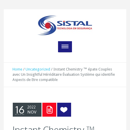
Home
/
Uncategorized
/
Instant Chemistry ™ épate Couples
avec Un Insightful Héréditaire Évaluation Système qui identifie
Aspects de Etre compatible
16
2022
NOV
Instant Chemistry ™