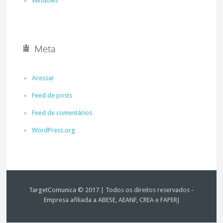
Windows
Meta
Acessar
Feed de posts
Feed de comentários
WordPress.org
TargetComunica © 2017 | Todos os direitos reservados -
Empresa afiliada a ABESE, AEANF, CREA e FAPERJ