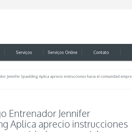
Serviços
Serviços Online
Contato
dor Jennifer Spaulding Aplica aprecio instrucciones hacia el comunidad emp
go Entrenador Jennifer
g Aplica aprecio instrucciones