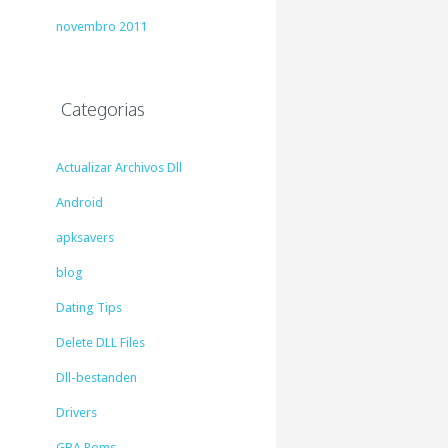
novembro 2011
Categorias
Actualizar Archivos Dll
Android
apksavers
blog
Dating Tips
Delete DLL Files
Dll-bestanden
Drivers
GBA Roms