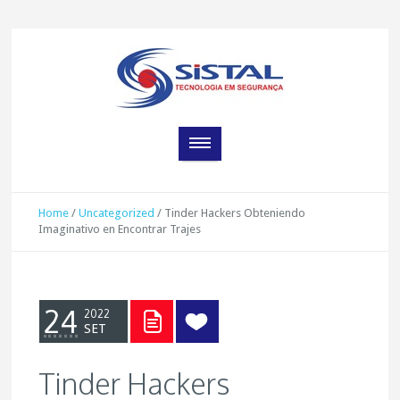
Home
/
Uncategorized
/
Tinder Hackers Obteniendo
Imaginativo en Encontrar Trajes
24
2022
SET
Tinder Hackers