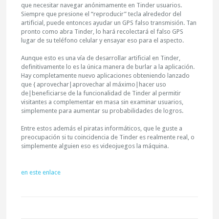
que necesitar navegar anónimamente en Tinder usuarios.
Siempre que presione el “reproducir” tecla alrededor del
artificial, puede entonces ayudar un GPS falso transmisión. Tan
pronto como abra Tinder, lo hará recolectará el falso GPS
lugar de su teléfono celular y ensayar eso para el aspecto.
Aunque esto es una vía de desarrollar artificial en Tinder,
definitivamente lo es la única manera de burlar a la aplicación.
Hay completamente nuevo aplicaciones obteniendo lanzado
que { aprovechar|aprovechar al máximo|hacer uso
de|beneficiarse de la funcionalidad de Tinder al permitir
visitantes a complementar en masa sin examinar usuarios,
simplemente para aumentar su probabilidades de logros.
Entre estos además el piratas informáticos, que le guste a
preocupación si tu coincidencia de Tinder es realmente real, o
simplemente alguien eso es videojuegos la máquina.
en este enlace